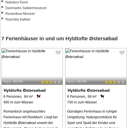
Nakskov Fjord
Danmarks Sukkermuseum
Reventlow-Museet
Ravnsby bakker
7 Ferienhäuser in und um Hyldtofte Østersøbad
Haus: 68499
Haus: 58398
Hyldtofte Østersøbad
Hyldtofte Østersøbad
6 Personen, 84 m²
6 Personen, 66 m²
400 m zum Wasser.
700 m zum Wasser.
Romantisch angehauchtes
Günstiges Ferienhaus in ruhiger
Ferienhaus mit Reetdach. Liegt bei
Umgebung. Naturgrundstück für
Hyldtofte Østersøbad unweit der
Spiel und Spaß der Kinder und