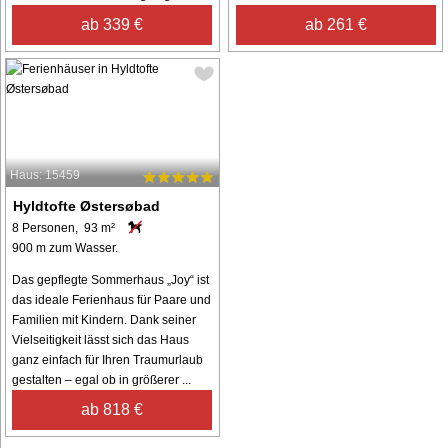
ab 339 €
ab 261 €
Haus: 15459
Hyldtofte Østersøbad
8 Personen, 93 m²
900 m zum Wasser.
Das gepflegte Sommerhaus „Joy“ ist
das ideale Ferienhaus für Paare und
Familien mit Kindern. Dank seiner
Vielseitigkeit lässt sich das Haus
ganz einfach für Ihren Traumurlaub
gestalten – egal ob in größerer ...
ab 818 €