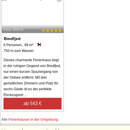
Haus: 60619
Bredfjed
6 Personen, 99 m²
750 m zum Wasser.
Dieses charmante Ferienhaus liegt
in der ruhigen Gegend von Bredfjed,
nur einen kurzen Spaziergang von
der Ostsee entfernt. Mit drei
gemütlichen Zimmern und Platz für
sechs Gäste ist es der perfekte
Rückzugsort ...
ab 543 €
Alle
Ferienhäuser in der Umgebung
.