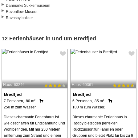
Danmarks Sukkermuseum
Reventlow-Museet
Ravnsby bakker
12 Ferienhäuser in und um Bredfjed
Haus: 63246
Haus: 60361
Bredfjed
Bredfjed
7 Personen, 80 m²
6 Personen, 85 m²
250 m zum Wasser.
100 m zum Wasser.
Dieses charmante Ferienhaus ist
Dieses charmante Ferienhaus in
wie geschaffen für Entspannung und
Rødby bietet den perfekten
Wohlbefinden. Mit nur 250 Metern
Rückzugsort für Familien oder
Entfernung zum Strand und einem
Gruppen und bietet Platz für bis zu 6