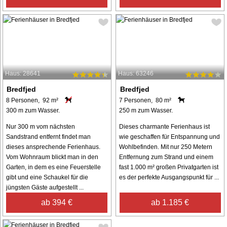
Haus: 28641
Haus: 63246
Bredfjed
Bredfjed
8 Personen, 92 m²
7 Personen, 80 m²
300 m zum Wasser.
250 m zum Wasser.
Nur 300 m vom nächsten
Dieses charmante Ferienhaus ist
Sandstrand entfernt findet man
wie geschaffen für Entspannung und
dieses ansprechende Ferienhaus.
Wohlbefinden. Mit nur 250 Metern
Vom Wohnraum blickt man in den
Entfernung zum Strand und einem
Garten, in dem es eine Feuerstelle
fast 1.000 m² großen Privatgarten ist
gibt und eine Schaukel für die
es der perfekte Ausgangspunkt für ...
jüngsten Gäste aufgestellt ...
ab 394 €
ab 1.185 €