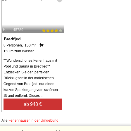
Haus: 45789
Bredfjed
8 Personen, 150 m²
150 m zum Wasser.
**Wunderschönes Ferienhaus mit
Pool und Sauna in Bredfjed**
Entdecken Sie den perfekten
Rückzugsort in der malerischen
Gegend von Bredfjed, nur einen
kurzen Spaziergang vom schönen
Strand entfernt. Dieses ...
ab 948 €
Alle
Ferienhäuser in der Umgebung
.