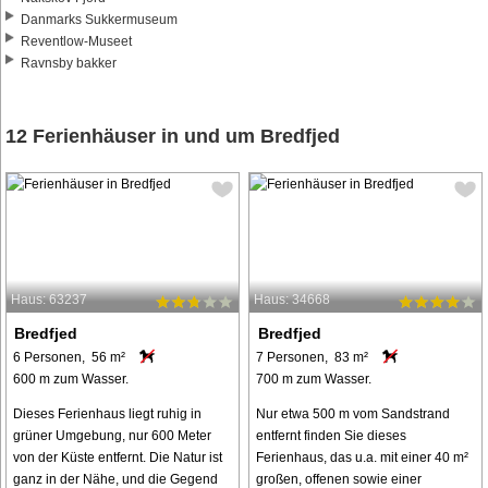
Danmarks Sukkermuseum
Reventlow-Museet
Ravnsby bakker
12 Ferienhäuser in und um Bredfjed
Haus: 63237
Haus: 34668
Bredfjed
Bredfjed
6 Personen, 56 m²
7 Personen, 83 m²
600 m zum Wasser.
700 m zum Wasser.
Dieses Ferienhaus liegt ruhig in
Nur etwa 500 m vom Sandstrand
grüner Umgebung, nur 600 Meter
entfernt finden Sie dieses
von der Küste entfernt. Die Natur ist
Ferienhaus, das u.a. mit einer 40 m²
ganz in der Nähe, und die Gegend
großen, offenen sowie einer