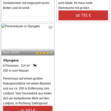
Schlafzimmer mit insgesamt sechs
acht Gäste. Im Haus helle
Betten und ist somit ...
Wohnküche mit großen ...
ab 791 €
Haus: 56297
Glyngøre
8 Personen, 114 m²
200 m zum Wasser.
Ferienhaus auf einem großen
Naturgrundstück mit vielen Bäumen
und nur ca. 200 m Entfernung zum
Limfjord. Vom Grundstück aus bietet
sich ein fantastischer Blick auf den
Limfjord, in Richtung Sallingsund ...
ab 483 €