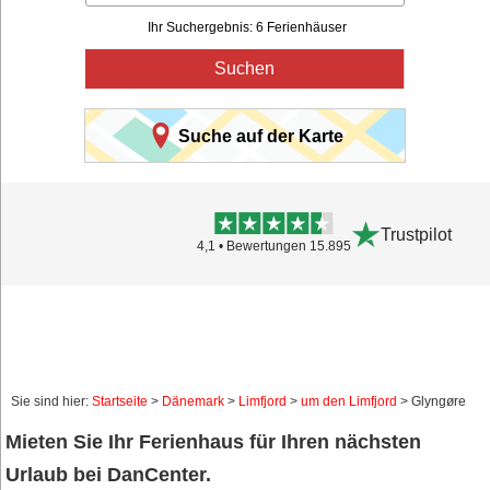
Ihr Suchergebnis: 6 Ferienhäuser
Suchen
Suche auf der Karte
Trustpilot
4,1 • Bewertungen 15.895
Sie sind hier:
Startseite
>
Dänemark
>
Limfjord
>
um den Limfjord
> Glyngøre
Mieten Sie Ihr Ferienhaus für Ihren nächsten
Urlaub bei DanCenter.