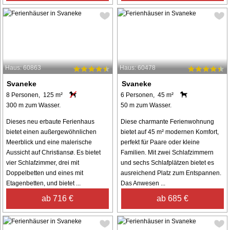
Haus: 60863
Haus: 60478
Svaneke
Svaneke
8 Personen, 125 m²
6 Personen, 45 m²
300 m zum Wasser.
50 m zum Wasser.
Dieses neu erbaute Ferienhaus
Diese charmante Ferienwohnung
bietet einen außergewöhnlichen
bietet auf 45 m² modernen Komfort,
Meerblick und eine malerische
perfekt für Paare oder kleine
Aussicht auf Christiansø. Es bietet
Familien. Mit zwei Schlafzimmern
vier Schlafzimmer, drei mit
und sechs Schlafplätzen bietet es
Doppelbetten und eines mit
ausreichend Platz zum Entspannen.
Etagenbetten, und bietet ...
Das Anwesen ...
ab 716 €
ab 685 €