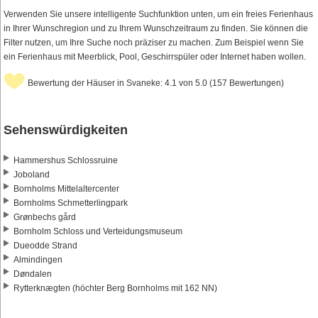
Verwenden Sie unsere intelligente Suchfunktion unten, um ein freies Ferienhaus
in Ihrer Wunschregion und zu Ihrem Wunschzeitraum zu finden. Sie können die
Filter nutzen, um Ihre Suche noch präziser zu machen. Zum Beispiel wenn Sie
ein Ferienhaus mit Meerblick, Pool, Geschirrspüler oder Internet haben wollen.
Bewertung der Häuser in Svaneke: 4.1 von 5.0 (157 Bewertungen)
Sehenswürdigkeiten
Hammershus Schlossruine
Joboland
Bornholms Mittelaltercenter
Bornholms Schmetterlingpark
Grønbechs gård
Bornholm Schloss und Verteidungsmuseum
Dueodde Strand
Almindingen
Døndalen
Rytterknægten (höchter Berg Bornholms mit 162 NN)