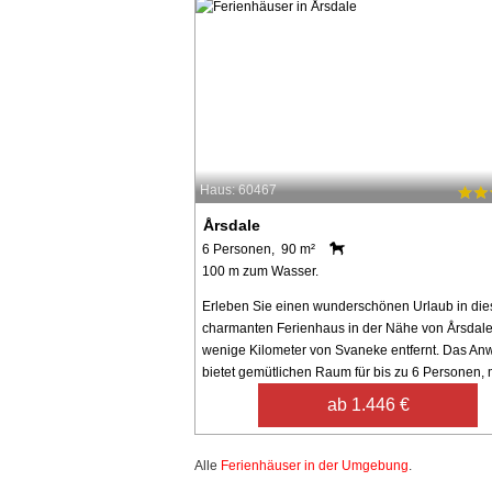
Haus: 60467
Årsdale
6 Personen, 90 m²
100 m zum Wasser.
Erleben Sie einen wunderschönen Urlaub in di
charmanten Ferienhaus in der Nähe von Årsdale
wenige Kilometer von Svaneke entfernt. Das A
bietet gemütlichen Raum für bis zu 6 Personen, mi
ab 1.446 €
Alle
Ferienhäuser in der Umgebung
.